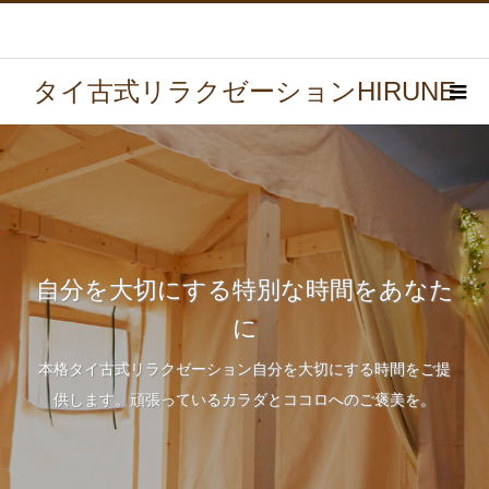
タイ古式リラクゼーションHIRUNE
自分を大切にする特別な時間をあなた
に
本格タイ古式リラクゼーション自分を大切にする時間をご提
供します。頑張っているカラダとココロへのご褒美を。